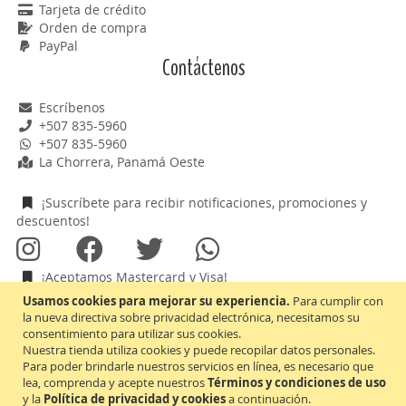
Tarjeta de crédito
Orden de compra
PayPal
Contáctenos
Escríbenos
+507 835-5960
+507 835-5960
La Chorrera, Panamá Oeste
¡Suscríbete para recibir notificaciones, promociones y
descuentos!
¡Aceptamos Mastercard y Visa!
Usamos cookies para mejorar su experiencia.
Para cumplir con
la nueva directiva sobre privacidad electrónica, necesitamos su
consentimiento para utilizar sus cookies.
Nuestra tienda utiliza cookies y puede recopilar datos personales.
Inscríbase
Suscribirse
Para poder brindarle nuestros servicios en línea, es necesario que
a
lea, comprenda y acepte nuestros
Términos y condiciones de uso
nuestro
y la
Política de privacidad y cookies
a continuación.