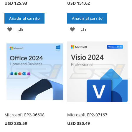
USD 125.93
USD 151.62
Añadir al carrito
Añadir al carrito
AÑADIR
AÑADIR
AÑADIR
AÑADIR
A
PARA
A
PARA
LA
COMPARAR
LA
COMPARAR
LISTA
LISTA
DE
DE
DESEOS
DESEOS
Microsoft EP2-06608
Microsoft EP2-07167
USD 235.59
USD 380.49