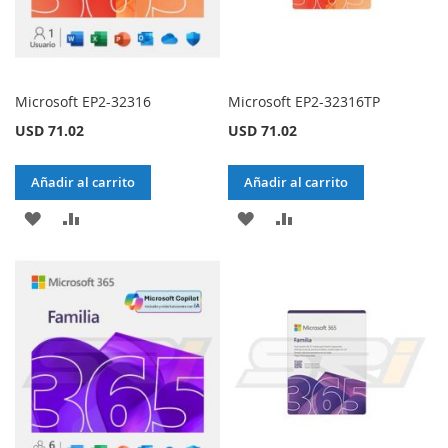
Microsoft EP2-32316
Microsoft EP2-32316TP
USD 71.02
USD 71.02
Añadir al carrito
Añadir al carrito
AÑADIR
AÑADIR
AÑADIR
AÑADIR
A
PARA
A
PARA
LA
COMPARAR
LA
COMPARAR
LISTA
LISTA
DE
DE
DESEOS
DESEOS