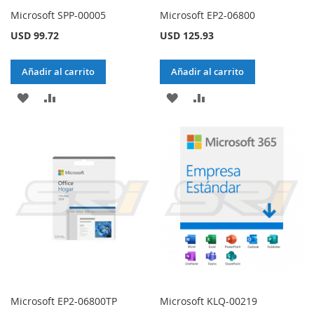
Microsoft SPP-00005
Microsoft EP2-06800
USD 99.72
USD 125.93
Añadir al carrito
Añadir al carrito
AÑADIR
AÑADIR
AÑADIR
AÑADIR
A
PARA
A
PARA
LA
COMPARAR
LA
COMPARAR
LISTA
LISTA
DE
DE
DESEOS
DESEOS
Microsoft EP2-06800TP
Microsoft KLQ-00219