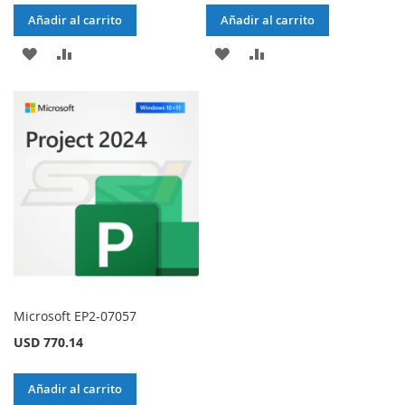
Añadir al carrito
Añadir al carrito
AÑADIR
AÑADIR
AÑADIR
AÑADIR
A
PARA
A
PARA
LA
COMPARAR
LA
COMPARAR
LISTA
LISTA
DE
DE
DESEOS
DESEOS
Microsoft EP2-07057
USD 770.14
Añadir al carrito