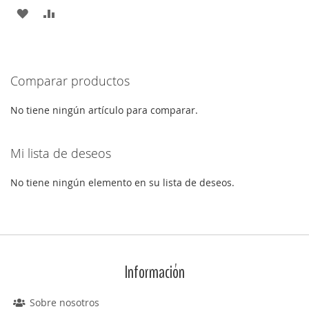
AÑADIR
AÑADIR
A
PARA
LA
COMPARAR
Comparar productos
LISTA
DE
No tiene ningún artículo para comparar.
DESEOS
Mi lista de deseos
No tiene ningún elemento en su lista de deseos.
Información
Sobre nosotros