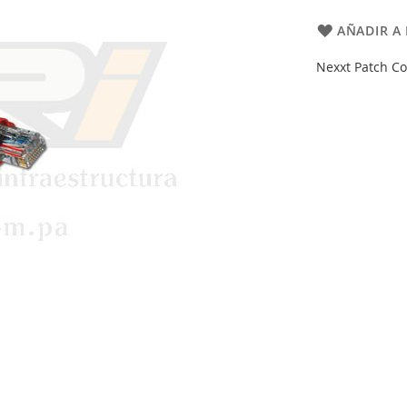
AÑADIR A 
Nexxt Patch Co