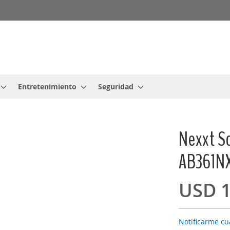
Entretenimiento
Seguridad
Nexxt So
AB361N
USD 1
Notificarme cu