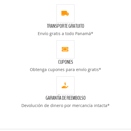
LISTA
LISTA
DE
DE
TRANSPORTE GRATUITO
DESEOS
DESEOS
Envío gratis a todo Panamá*
CUPONES
Obtenga cupones para envío gratis*
GARANTÍA DE REEMBOLSO
Devolución de dinero por mercancía intacta*