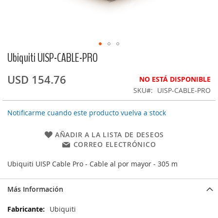
Ubiquiti UISP-CABLE-PRO
Saltar
al
comienzo
USD 154.76
NO ESTÁ DISPONIBLE
de
SKU
UISP-CABLE-PRO
la
galería
Notificarme cuando este producto vuelva a stock
de
imágenes
AÑADIR A LA LISTA DE DESEOS
CORREO ELECTRÓNICO
Ubiquiti UISP Cable Pro - Cable al por mayor - 305 m
Más Información
Más
Ubiquiti