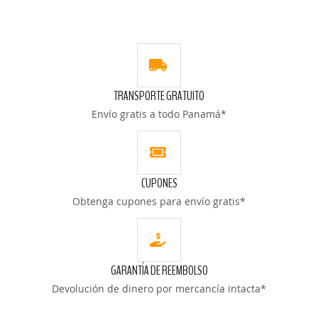
LA
COMPARAR
LISTA
DE
TRANSPORTE GRATUITO
DESEOS
Envío gratis a todo Panamá*
CUPONES
Obtenga cupones para envío gratis*
GARANTÍA DE REEMBOLSO
Devolución de dinero por mercancía intacta*