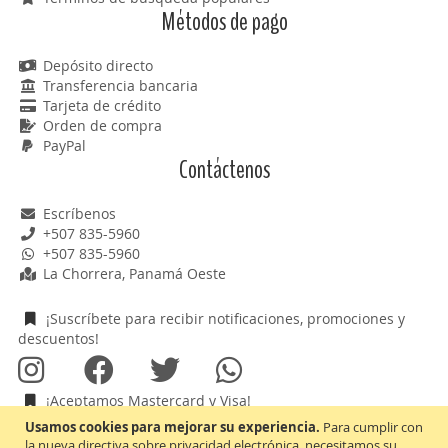
Métodos de pago
Depósito directo
Transferencia bancaria
Tarjeta de crédito
Orden de compra
PayPal
Contáctenos
Escríbenos
+507 835-5960
+507 835-5960
La Chorrera, Panamá Oeste
¡Suscríbete para recibir notificaciones, promociones y
descuentos!
¡Aceptamos Mastercard y Visa!
Usamos cookies para mejorar su experiencia.
Para cumplir con
la nueva directiva sobre privacidad electrónica, necesitamos su