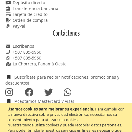
Depósito directo
Transferencia bancaria
Tarjeta de crédito
Orden de compra
PayPal
Contáctenos
Escríbenos
+507 835-5960
+507 835-5960
La Chorrera, Panamá Oeste
¡Suscríbete para recibir notificaciones, promociones y
descuentos!
¡Aceptamos Mastercard y Visa!
Usamos cookies para mejorar su experiencia.
Para cumplir con
la nueva directiva sobre privacidad electrónica, necesitamos su
consentimiento para utilizar sus cookies.
Nuestra tienda utiliza cookies y puede recopilar datos personales.
Inscríbase
Suscribirse
Para poder brindarle nuestros servicios en línea, es necesario que
a