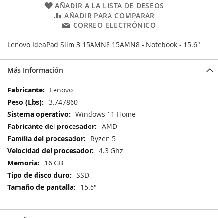
AÑADIR A LA LISTA DE DESEOS
AÑADIR PARA COMPARAR
CORREO ELECTRÓNICO
Lenovo IdeaPad Slim 3 15AMN8 15AMN8 - Notebook - 15.6"
Más Información
Más
Lenovo
Información
3.747860
Windows 11 Home
AMD
Ryzen 5
4.3 Ghz
16 GB
SSD
15.6"