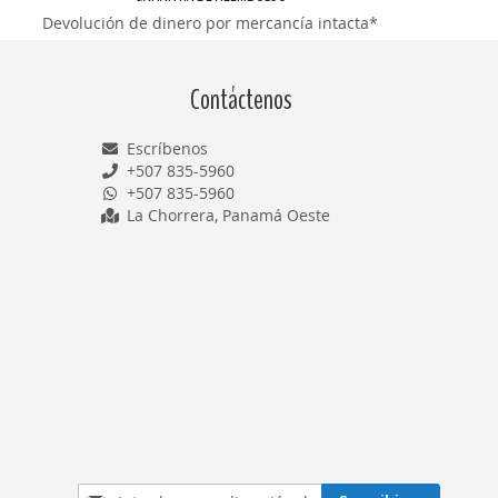
Devolución de dinero por mercancía intacta*
Contáctenos
Escríbenos
+507 835-5960
+507 835-5960
La Chorrera, Panamá Oeste
Inscríbase