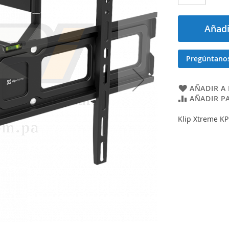
Añadi
Pregúntano
AÑADIR A 
AÑADIR P
Klip Xtreme KP