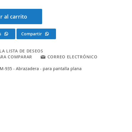
r al carrito
s
Compartir
LA LISTA DE DESEOS
ARA COMPARAR
CORREO ELECTRÓNICO
M-935 - Abrazadera - para pantalla plana