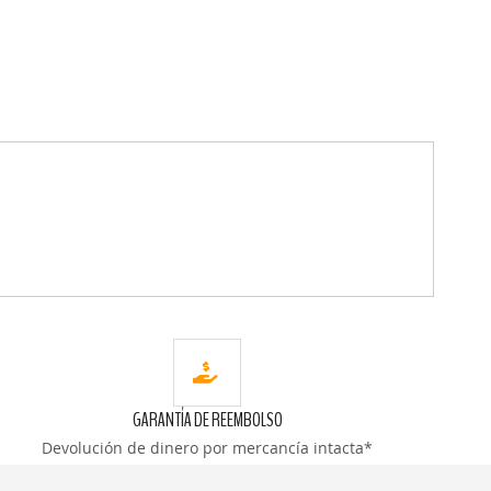
GARANTÍA DE REEMBOLSO
Devolución de dinero por mercancía intacta*