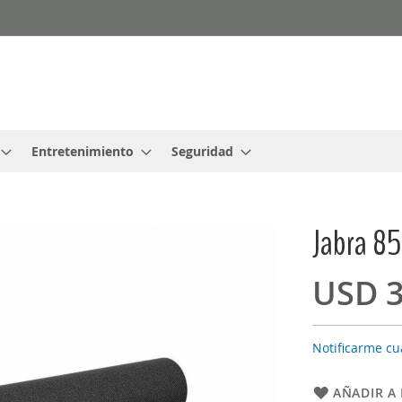
Entretenimiento
Seguridad
Jabra 8
USD 3
Notificarme cu
AÑADIR A 