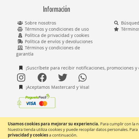
Información
Sobre nosotros
Búsqued
Términos y condiciones de uso
Término
Política de privacidad y cookies
Política de envíos y devoluciones
Términos y condiciones de
garantía
¡Suscríbete para recibir notificaciones, promociones y
¡Aceptamos Mastercard y Visa!
Usamos cookies para mejorar su experiencia.
Para cumplir con la n
Nuestra tienda utiliza cookies y puede recopilar datos personales. Para
privacidad y cookies
a continuación.