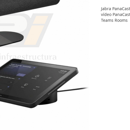
Jabra PanaCast
vídeo PanaCast
Teams Rooms