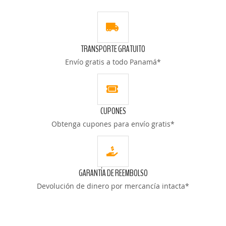
LISTA
LISTA
DE
DE
TRANSPORTE GRATUITO
DESEOS
DESEOS
Envío gratis a todo Panamá*
CUPONES
Obtenga cupones para envío gratis*
GARANTÍA DE REEMBOLSO
Devolución de dinero por mercancía intacta*