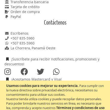
Transferencia bancaria
Tarjeta de crédito
Orden de compra
PayPal
Contáctenos
Escríbenos
+507 835-5960
+507 835-5960
La Chorrera, Panamá Oeste
¡Suscríbete para recibir notificaciones, promociones y
descuentos!
¡Aceptamos Mastercard y Visa!
Usamos cookies para mejorar su experiencia.
Para cumplir con
la nueva directiva sobre privacidad electrónica, necesitamos su
consentimiento para utilizar sus cookies.
Nuestra tienda utiliza cookies y puede recopilar datos personales.
Inscríbase
Suscribirse
Para poder brindarle nuestros servicios en línea, es necesario que
a
lea, comprenda y acepte nuestros
Términos y condiciones de uso
nuestro