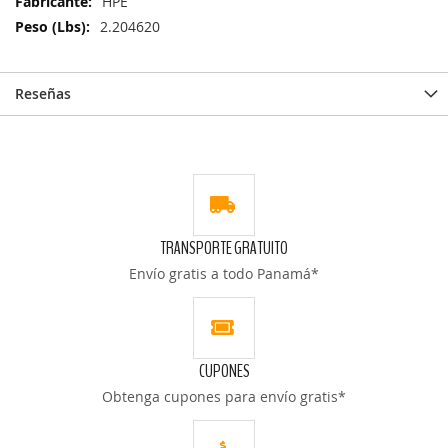
Más
HPE
Información
2.204620
Reseñas
TRANSPORTE GRATUITO
Envío gratis a todo Panamá*
CUPONES
Obtenga cupones para envío gratis*