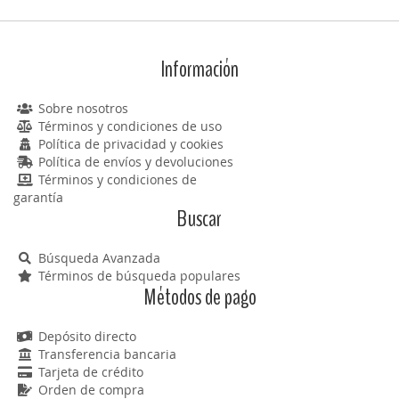
Información
Sobre nosotros
Términos y condiciones de uso
Política de privacidad y cookies
Política de envíos y devoluciones
Términos y condiciones de
garantía
Buscar
Búsqueda Avanzada
Términos de búsqueda populares
Métodos de pago
Depósito directo
Transferencia bancaria
Tarjeta de crédito
Orden de compra