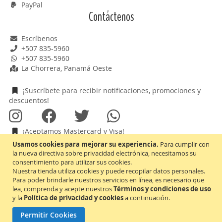
PayPal
Contáctenos
Escríbenos
+507 835-5960
+507 835-5960
La Chorrera, Panamá Oeste
¡Suscríbete para recibir notificaciones, promociones y
descuentos!
¡Aceptamos Mastercard y Visa!
Usamos cookies para mejorar su experiencia.
Para cumplir con
la nueva directiva sobre privacidad electrónica, necesitamos su
consentimiento para utilizar sus cookies.
Nuestra tienda utiliza cookies y puede recopilar datos personales.
Inscríbase
Suscribirse
Para poder brindarle nuestros servicios en línea, es necesario que
a
lea, comprenda y acepte nuestros
Términos y condiciones de uso
nuestro
y la
Política de privacidad y cookies
a continuación.
boletín
Soluciones de red e infraestructura
de
La confianza entregada a nosotros, nos exige cumplirle
Permitir Cookies
Todos los derechos reservados © 2016 - 2026
noticias: