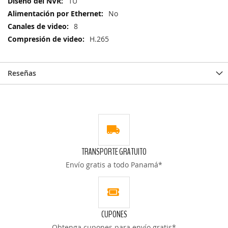
1U
No
8
H.265
Reseñas
TRANSPORTE GRATUITO
Envío gratis a todo Panamá*
CUPONES
Obtenga cupones para envío gratis*