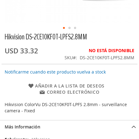
Hikvision DS-2CE10KF0T-LPFS2.8MM
Saltar
al
comienzo
USD 33.32
NO ESTÁ DISPONIBLE
de
SKU
DS-2CE10KF0T-LPFS2.8MM
la
galería
Notificarme cuando este producto vuelva a stock
de
imágenes
AÑADIR A LA LISTA DE DESEOS
CORREO ELECTRÓNICO
Hikvision ColorVu DS-2CE10KF0T-LPFS 2.8mm - surveillance
camera - Fixed
Más Información