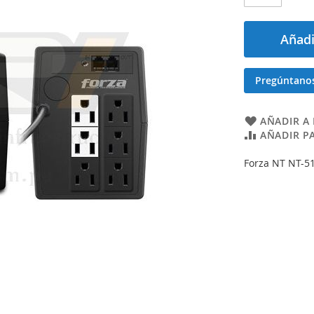
Añadi
Pregúntano
AÑADIR A 
AÑADIR P
Forza NT NT-51