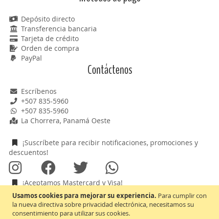
Depósito directo
Transferencia bancaria
Tarjeta de crédito
Orden de compra
PayPal
Contáctenos
Escríbenos
+507 835-5960
+507 835-5960
La Chorrera, Panamá Oeste
¡Suscríbete para recibir notificaciones, promociones y
descuentos!
¡Aceptamos Mastercard y Visa!
Usamos cookies para mejorar su experiencia.
Para cumplir con
la nueva directiva sobre privacidad electrónica, necesitamos su
consentimiento para utilizar sus cookies.