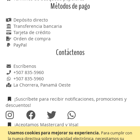
Métodos de pago
Depósito directo
Transferencia bancaria
Tarjeta de crédito
Orden de compra
PayPal
Contáctenos
Escríbenos
+507 835-5960
+507 835-5960
La Chorrera, Panamá Oeste
¡Suscríbete para recibir notificaciones, promociones y
descuentos!
¡Aceptamos Mastercard y Visa!
Usamos cookies para mejorar su experiencia.
Para cumplir con
la nueva directiva sobre privacidad electrónica, necesitamos su