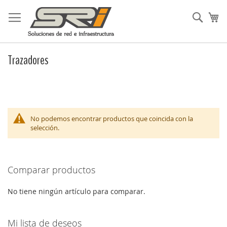
Ir
al
Busc
Mi
contenido
Trazadores
No podemos encontrar productos que coincida con la
selección.
Comparar productos
No tiene ningún artículo para comparar.
Mi lista de deseos