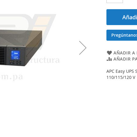
Añadi
Pregúntano
AÑADIR A 
AÑADIR P
APC Easy UPS S
110/115/120 V