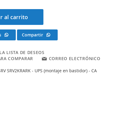
r al carrito
s
Compartir
LA LISTA DE DESEOS
ARA COMPARAR
CORREO ELECTRÓNICO
RV SRV2KRARK - UPS (montaje en bastidor) - CA