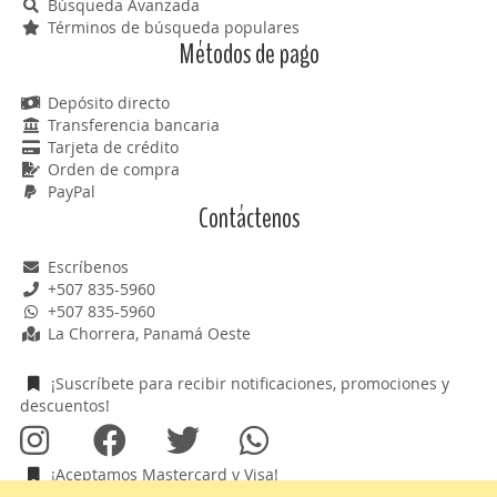
Búsqueda Avanzada
Términos de búsqueda populares
Métodos de pago
Depósito directo
Transferencia bancaria
Tarjeta de crédito
Orden de compra
PayPal
Contáctenos
Escríbenos
+507 835-5960
+507 835-5960
La Chorrera, Panamá Oeste
¡Suscríbete para recibir notificaciones, promociones y
descuentos!
¡Aceptamos Mastercard y Visa!